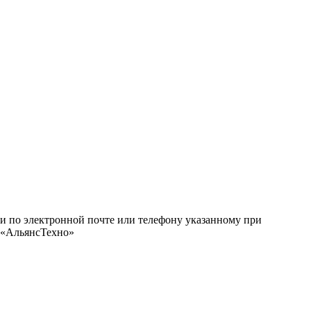
ми по электронной почте или телефону указанному при
О «АльянсТехно»