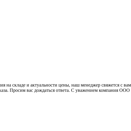
я на складе и актуальности цены, наш менеджер свяжется с ва
аказа. Просим вас дождаться ответа. С уважением компания ОО