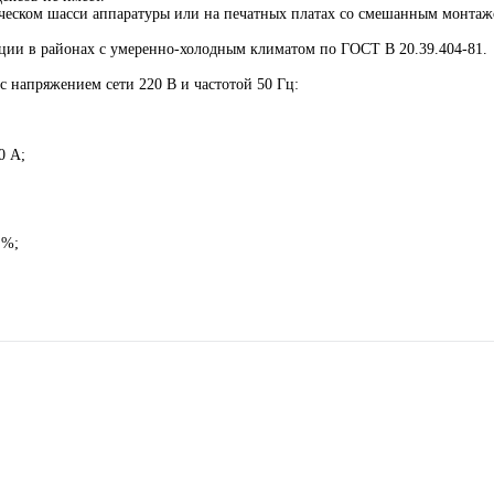
ическом шасси аппаратуры или на печатных платах со смешанным монта
ции в районах с умеренно-холодным климатом по ГОСТ В 20.39.404-81.
 напряжением сети 220 В и частотой 50 Гц:
0 А;
 %;