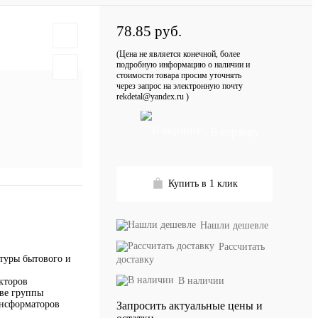
78.85 руб.
(Цена не является конечной, более
подробную информацию о наличии и
стоимости товара просим уточнять
через запрос на электронную почту
rekdetal@yandex.ru )
В корзину
Купить в 1 клик
Нашли дешевле
Рассчитать
туры бытового и
доставку
В наличии
кторов
две группы
ансформаторов
Запросить актуальные цены и