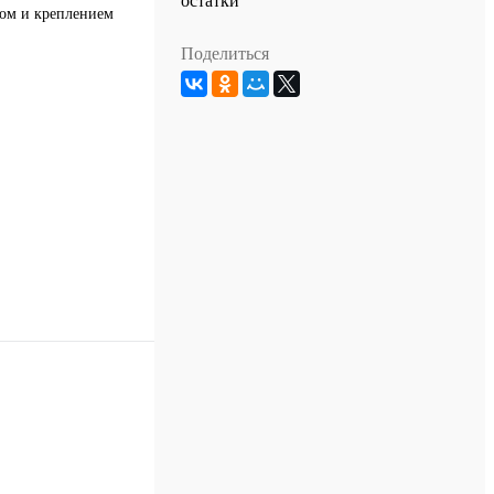
остатки
жом и креплением
Поделиться