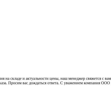
я на складе и актуальности цены, наш менеджер свяжется с ва
аказа. Просим вас дождаться ответа. С уважением компания ОО