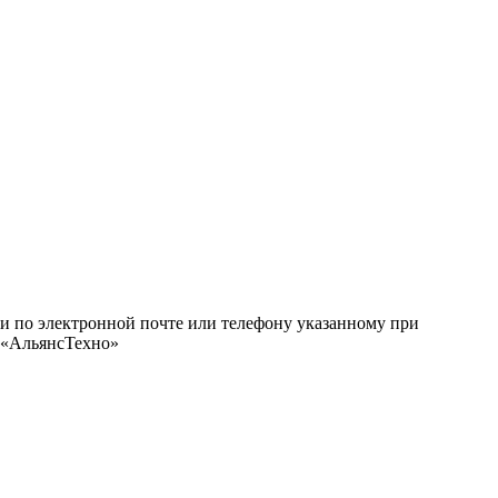
ми по электронной почте или телефону указанному при
О «АльянсТехно»